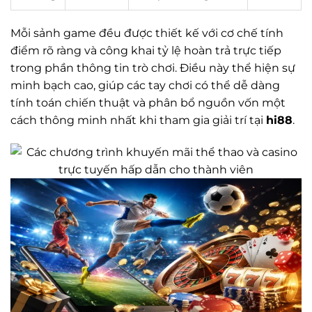
Mỗi sảnh game đều được thiết kế với cơ chế tính
điểm rõ ràng và công khai tỷ lệ hoàn trả trực tiếp
trong phần thông tin trò chơi. Điều này thể hiện sự
minh bạch cao, giúp các tay chơi có thể dễ dàng
tính toán chiến thuật và phân bổ nguồn vốn một
cách thông minh nhất khi tham gia giải trí tại
hi88
.